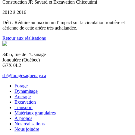
Construction JR Savard et Excavation Chicoutimi
2012 à 2016
Défi : Réduire au maximum l’impact sur la circulation routière et
aérienne de cette artère très achalandée.
Retour aux réalisations
3455, rue de l’Usinage
Jonquière (Québec)
G7X 0L2
sb@foragesaguenay.ca
Forage
Dynamitage
Ancrage
Excavation
Transport
Matériaux granulaires
À propos
Nos réalisations
Nous joindre