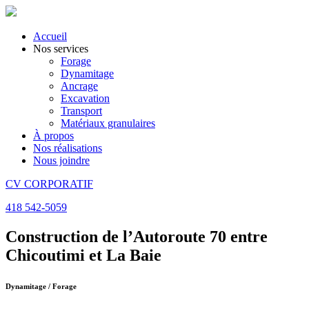
Accueil
Nos services
Forage
Dynamitage
Ancrage
Excavation
Transport
Matériaux granulaires
À propos
Nos réalisations
Nous joindre
CV CORPORATIF
418 542-5059
Construction de l’Autoroute 70 entre
Chicoutimi et La Baie
Dynamitage / Forage