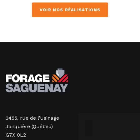
VOIR NOS RÉALISATIONS
3455, rue de l’Usinage
Jonquière (Québec)
G7X 0L2