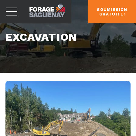
SOUMISSION
GRATUITE!
EXCAVATION