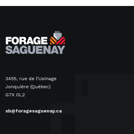
3455, rue de l’Usinage
Jonquière (Québec)
G7X 0L2
sb@foragesaguenay.ca